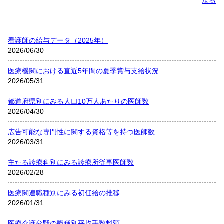
戻る
看護師の給与データ（2025年）
2026/06/30
医療機関における直近5年間の夏季賞与支給状況
2026/05/31
都道府県別にみる人口10万人あたりの医師数
2026/04/30
広告可能な専門性に関する資格等を持つ医師数
2026/03/31
主たる診療科別にみる診療所従事医師数
2026/02/28
医療関連職種別にみる初任給の推移
2026/01/31
医療介護分野の職種別平均手数料額