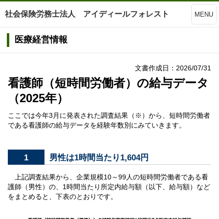
社会保険労務士法人 アイディールフォレスト
MENU
医療経営情報
文書作成日：2026/07/31
看護師（短時間労働者）の給与データ
（2025年）
ここでは今年3月に発表された調査結果（※）から、短時間労働者
である看護師の給与データを経験年数別にみていきます。
1
男性は1時間当たり1,604円
上記調査結果から、企業規模10～99人の短時間労働者である看
護師（男性）の、1時間当たり所定内給与額（以下、給与額）など
をまとめると、下表のとおりです。