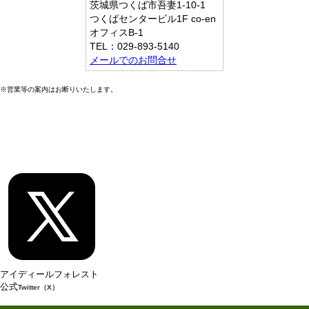
茨城県つくば市吾妻1-10-1
つくばセンタービル1F co-en
オフィスB-1
TEL：029-893-5140
メールでのお問合せ
※営業等の案内はお断りいたします。
アイディールフォレスト
公式
Twitter（X）