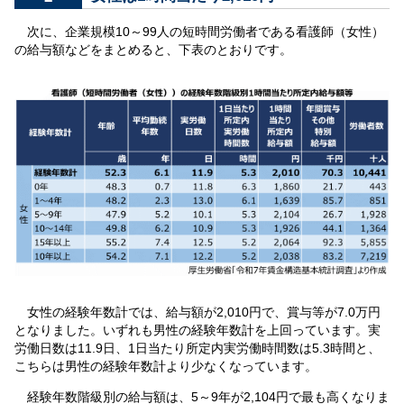
次に、企業規模10～99人の短時間労働者である看護師（女性）
の給与額などをまとめると、下表のとおりです。
女性の経験年数計では、給与額が2,010円で、賞与等が7.0万円
となりました。いずれも男性の経験年数計を上回っています。実
労働日数は11.9日、1日当たり所定内実労働時間数は5.3時間と、
こちらは男性の経験年数計より少なくなっています。
経験年数階級別の給与額は、5～9年が2,104円で最も高くなりま