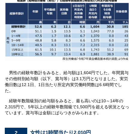
男性の経験年数計をみると、給与額は1,604円でした。年間賞与
その他特別給与額（以下、賞与等）は3.1万円となりました。実労
働日数は12.1日、1日当たり所定内実労働時間数は6.6時間でし
た。
経験年数階級別の給与額をみると、最も高いのは10～14年の
2,315円で、5年以上の経験年数階級で1,500円を超える状況となっ
ています。賞与等は金額にばらつきがみられます。
2
女性は1時間当たり2,010円