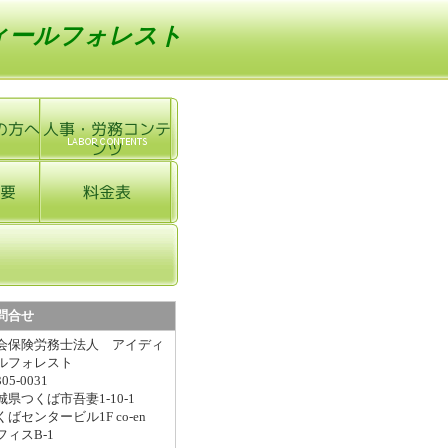
ィールフォレスト
問合せ
会保険労務士法人 アイディ
ルフォレスト
05-0031
城県つくば市吾妻1-10-1
くばセンタービル1F co-en
フィスB-1