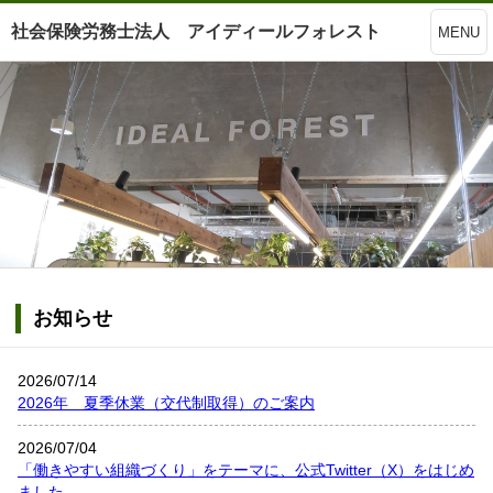
社会保険労務士法人 アイディールフォレスト
MENU
お知らせ
2026/07/14
2026年 夏季休業（交代制取得）のご案内
2026/07/04
「働きやすい組織づくり」をテーマに、公式Twitter（X）をはじめ
ました