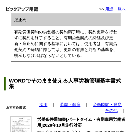
>>
用語一覧へ
雇止め
有期労働契約の労働者の契約満了時に、契約更新を行わ
ずに契約を終了すること。有期労働契約の締結及び更
新・雇止めに関する基準においては、使用者は、有期労
働契約の締結に際しては、更新の有無と判断の基準を、
明示しなければならないとしている。
WORDでそのまま使える人事労務管理基本書式
集
｜
採用
｜
退職・解雇
｜
労働時間・勤怠
｜
その他
｜
労働条件通知書[パートタイム・有期雇用労働者
用]2026年10月施行対応