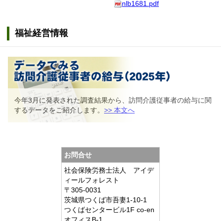
nlb1681.pdf
福祉経営情報
今年3月に発表された調査結果から、訪問介護従事者の給与に関
するデータをご紹介します。
>> 本文へ
お問合せ
社会保険労務士法人 アイデ
ィールフォレスト
〒305-0031
茨城県つくば市吾妻1-10-1
つくばセンタービル1F co-en
オフィスB-1