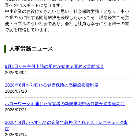
業へのパスポートになります。
中小企業のお役に立ちたいと思い、社会保険労務士となり、中小
企業の人に関する問題解決を経験したからこそ、理念経営こそ労
使トラブルのない社会であり、会社も社員も幸せになる唯一の道
である確信しています。
人事労務ニュース
9月1日から交付申請の受付が始まる業務改善助成金
2026/08/04
2026年8月から変わる健康保険の高額療養費制度
2026/07/28
ハローワークを通じた障害者の新規求職申込件数が過去最高に
2026/07/21
2028年4月からすべての企業で義務化されるストレスチェック制
度
2026/07/14