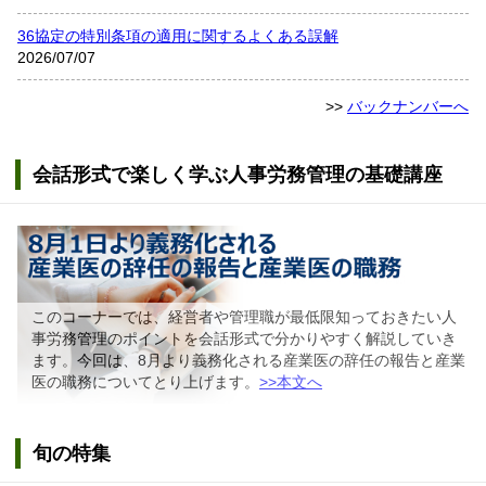
36協定の特別条項の適用に関するよくある誤解
2026/07/07
>>
バックナンバーへ
会話形式で楽しく学ぶ人事労務管理の基礎講座
このコーナーでは、経営者や管理職が最低限知っておきたい人
事労務管理のポイントを会話形式で分かりやすく解説していき
ます。今回は、8月より義務化される産業医の辞任の報告と産業
医の職務についてとり上げます。
>>本文へ
旬の特集