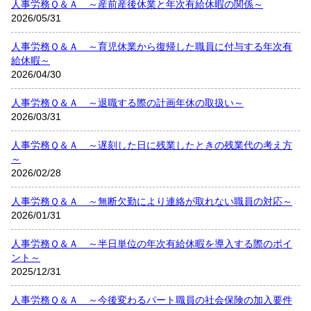
人事労務Ｑ＆Ａ ～産前産後休業と年次有給休暇の関係～
2026/05/31
人事労務Ｑ＆Ａ ～育児休業から復帰した職員に付与する年次有
給休暇～
2026/04/30
人事労務Ｑ＆Ａ ～退職する際の計画年休の取扱い～
2026/03/31
人事労務Ｑ＆Ａ ～遅刻した日に残業したときの残業代の考え方
～
2026/02/28
人事労務Ｑ＆Ａ ～無断欠勤により連絡が取れない職員の対応～
2026/01/31
人事労務Ｑ＆Ａ ～半日単位の年次有給休暇を導入する際のポイ
ント～
2025/12/31
人事労務Ｑ＆Ａ ～今後変わるパート職員の社会保険の加入要件