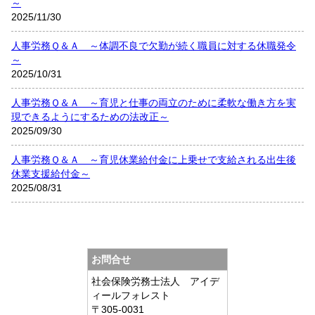
～
2025/11/30
人事労務Ｑ＆Ａ ～体調不良で欠勤が続く職員に対する休職発令
～
2025/10/31
人事労務Ｑ＆Ａ ～育児と仕事の両立のために柔軟な働き方を実
現できるようにするための法改正～
2025/09/30
人事労務Ｑ＆Ａ ～育児休業給付金に上乗せで支給される出生後
休業支援給付金～
2025/08/31
お問合せ
社会保険労務士法人 アイデ
ィールフォレスト
〒305-0031