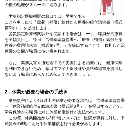
の後の処理がスムーズに進みます。
労災指定医療機関の窓口では、労災である
ことを申し出て「療養（補償）給付たる療養の給付請求書（様式
第5号）」を提出します。
労災指定医療機関以外を受診する場合は、一旦、職員が治療費
を全額負担し、後日、労働基準監督署へ「療養（補償）給付たる
療養の費用請求書（様式第7号）」を提出することで、負担した治
療費の全額が職員に払い戻されます。
なお、業務災害や通勤途中での災害による治療には、健康保険
を利用できないため、窓口でマイナ保険証や資格確認書を提出し
ないよう職員にあらかじめ伝えておきましょう。
2．休業が必要な場合の手続き
業務災害により4日以上の休業が必要な場合は、労働基準監督署
へ「休業補償給付支給請求書（様式第8号）」を提出することで、
労災保険から職員に対し休業補償給付が支払われます。
この際、休業開始から3日間については、医院が職員に対し、平
均賃金の6割にあたる休業補償を行う必要があります。