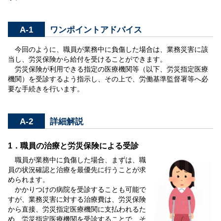
A-1
ワンポイントアドバイス
今回のように、職員が業務中に負傷した場合は、業務災害に該
当し、労災保険から給付を受けることができます。
労災保険が利用できる指定の医療機関等（以下、労災指定医療
機関）を受診するよう指示し、その上で、労働基準監督署等へ必
要な手続きを行います。
A-2
詳細解説
1．職員の治療と労災保険による受診
職員が業務中に負傷した場合、まずは、職
員の状況確認と治療を最優先に行うことが求
められます。
かかりつけの病院を受診することも可能で
すが、業務災害に対する治療費は、労災保険
から直接、労災指定医療機関に支払われるた
め、労災指定医療機関を受診することで、そ