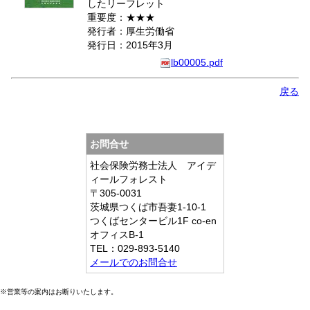
したリーフレット
重要度：★★★
発行者：厚生労働省
発行日：2015年3月
lb00005.pdf
戻る
お問合せ
社会保険労務士法人 アイデ
ィールフォレスト
〒305-0031
茨城県つくば市吾妻1-10-1
つくばセンタービル1F co-en
オフィスB-1
TEL：029-893-5140
メールでのお問合せ
※営業等の案内はお断りいたします。