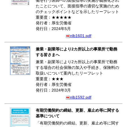
働を行う医師への面接指導の実施が義務化され
たことについて、面接指導の適切な実施のため
のチェックポイントなどを示したリーフレット
重要度：★★★★★
発行者：厚生労働省
発行日：2024年5月
nlb1601.pdf
兼業・副業等により2カ所以上の事業所で勤務
する皆さまへ
兼業・副業等により2カ所以上の事業所で勤務
する場合の社会保険の加入や手続き、保険料の
取扱いについて案内したリーフレット
重要度：★★★
発行者：厚生労働省
発行日：2024年3月
nlb1592.pdf
有期労働契約の締結、更新、雇止め等に関する
基準について
「有期労働契約の締結、更新、雇止め等に関す