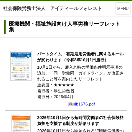
社会保険労務士法人 アイディールフォレスト
MENU
医療機関・福祉施設向け人事労務リーフレット
集
パートタイム・有期雇用労働者に関するルール
が変わります（令和8年10月1日施行）
10月1日から、雇入れ時の労働条件明示事項の
追加、「同一労働同一ガイドライン」が改正さ
れること等を案内したリーフレット
重要度：★★★★★
発行者：厚生労働省
発行日：2026年4月
nlb1676.pdf
2026年10月1日から短時間労働者の社会保険料
負担を支援する制度が始まります
2026年10月1日から開始される短時間労働者の