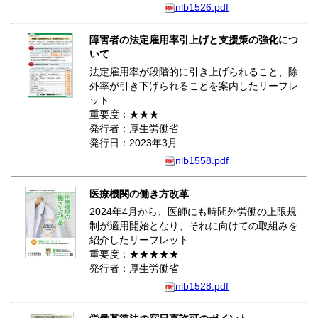
nlb1526.pdf
障害者の法定雇用率引上げと支援策の強化につ
いて
法定雇用率が段階的に引き上げられること、除
外率が引き下げられることを案内したリーフレ
ット
重要度：★★★
発行者：厚生労働省
発行日：2023年3月
nlb1558.pdf
医療機関の働き方改革
2024年4月から、医師にも時間外労働の上限規
制が適用開始となり、それに向けての取組みを
紹介したリーフレット
重要度：★★★★★
発行者：厚生労働省
nlb1528.pdf