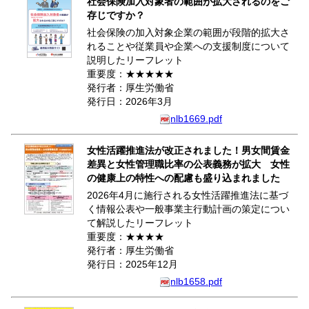
社会保険加入対象者の範囲が拡大されるのをご
存じですか？
社会保険の加入対象企業の範囲が段階的拡大さ
れることや従業員や企業への支援制度について
説明したリーフレット
重要度：★★★★★
発行者：厚生労働省
発行日：2026年3月
nlb1669.pdf
女性活躍推進法が改正されました！男女間賃金
差異と女性管理職比率の公表義務が拡大 女性
の健康上の特性への配慮も盛り込まれました
2026年4月に施行される女性活躍推進法に基づ
く情報公表や一般事業主行動計画の策定につい
て解説したリーフレット
重要度：★★★★
発行者：厚生労働省
発行日：2025年12月
nlb1658.pdf