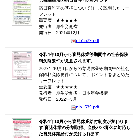
労働基準法の宿日直許可のポイント
宿日直許可の基準について詳しく説明したリー
フレット
重要度：★★★★★
発行者：厚生労働省
発行日：2021年12月
nlb1529.pdf
令和4年10月から育児休業等期間中の社会保険
料免除要件が見直されます。
2022年10月1日からの育児休業等期間中の社会
保険料免除要件について、ポイントをまとめた
リーフレット
重要度：★★★★★
発行者：厚生労働省・日本年金機構
発行日：2022年9月
nlb1539.pdf
令和4年10月から育児休業給付制度が変わりま
す 育児休業の分割取得、産後パパ育休に対応し
た育児休業給付が受けられます