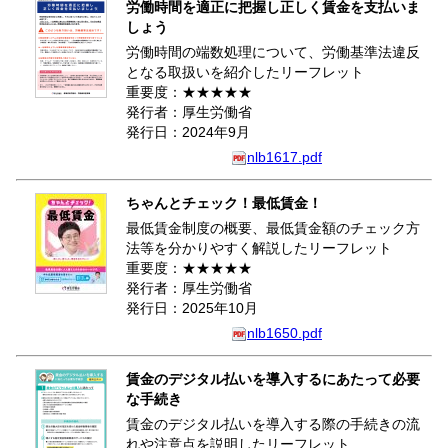
労働時間を適正に把握し正しく賃金を支払いま
しょう
労働時間の端数処理について、労働基準法違反
となる取扱いを紹介したリーフレット
重要度：★★★★★
発行者：厚生労働省
発行日：2024年9月
nlb1617.pdf
ちゃんとチェック！最低賃金！
最低賃金制度の概要、最低賃金額のチェック方
法等を分かりやすく解説したリーフレット
重要度：★★★★★
発行者：厚生労働省
発行日：2025年10月
nlb1650.pdf
賃金のデジタル払いを導入するにあたって必要
な手続き
賃金のデジタル払いを導入する際の手続きの流
れや注意点を説明したリーフレット