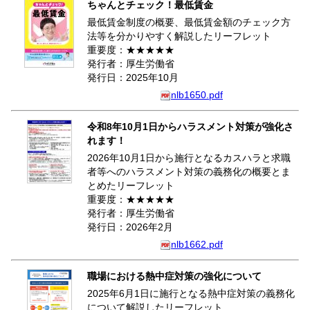
ちゃんとチェック！最低賃金
最低賃金制度の概要、最低賃金額のチェック方
法等を分かりやすく解説したリーフレット
重要度：★★★★★
発行者：厚生労働省
発行日：2025年10月
nlb1650.pdf
令和8年10月1日からハラスメント対策が強化さ
れます！
2026年10月1日から施行となるカスハラと求職
者等へのハラスメント対策の義務化の概要とま
とめたリーフレット
重要度：★★★★★
発行者：厚生労働省
発行日：2026年2月
nlb1662.pdf
職場における熱中症対策の強化について
2025年6月1日に施行となる熱中症対策の義務化
について解説したリーフレット