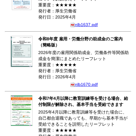
重要度：★★★★★
発行者：厚生労働省
発行日：2025年4月
nlb1637.pdf
令和8年度 雇用・労働分野の助成金のご案内
（簡略版）
2026年度の雇用関係助成金、労働条件等関係助
成金を簡潔にまとめたリーフレット
重要度：★★★★★
発行者：厚生労働省
発行日：2026年4月
nlb1670.pdf
令和7年4月以降に教育訓練等を受ける場合、給
付制限が解除され、基本手当を受給できます
2025年4月以降に教育訓練等を受けた場合に、
自己都合退職であっても、早期から基本手当が
受給できることを説明したリーフレット
重要度：★★★★★