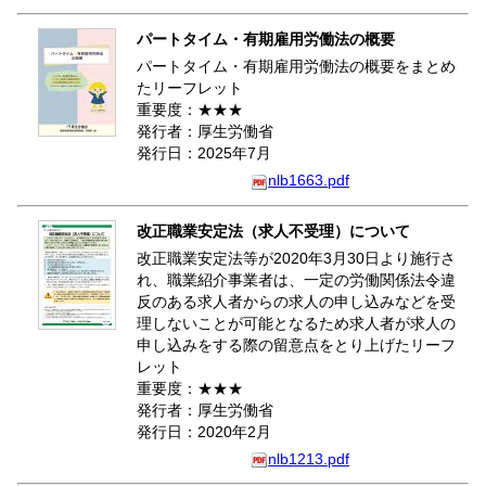
パートタイム・有期雇用労働法の概要
パートタイム・有期雇用労働法の概要をまとめ
たリーフレット
重要度：★★★
発行者：厚生労働省
発行日：2025年7月
nlb1663.pdf
改正職業安定法（求人不受理）について
改正職業安定法等が2020年3月30日より施行さ
れ、職業紹介事業者は、一定の労働関係法令違
反のある求人者からの求人の申し込みなどを受
理しないことが可能となるため求人者が求人の
申し込みをする際の留意点をとり上げたリーフ
レット
重要度：★★★
発行者：厚生労働省
発行日：2020年2月
nlb1213.pdf