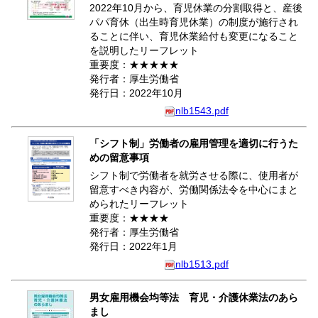
2022年10月から、育児休業の分割取得と、産後
パパ育休（出生時育児休業）の制度が施行され
ることに伴い、育児休業給付も変更になること
を説明したリーフレット
重要度：★★★★★
発行者：厚生労働省
発行日：2022年10月
nlb1543.pdf
「シフト制」労働者の雇用管理を適切に行うた
めの留意事項
シフト制で労働者を就労させる際に、使用者が
留意すべき内容が、労働関係法令を中心にまと
められたリーフレット
重要度：★★★★
発行者：厚生労働省
発行日：2022年1月
nlb1513.pdf
男女雇用機会均等法 育児・介護休業法のあら
まし