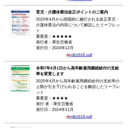
育児・介護休業法改正ポイントのご案内
2025年4月から段階的に施行される改正育児・
介護休業法の内容について解説したリーフレッ
ト
重要度：★★★★★
発行者：厚生労働省
発行日：2024年12月
nlb1626.pdf
令和7年4月1日から高年齢雇用継続給付の支給
率を変更します
2025年4月から高年齢雇用継続給付の支給率の
上限が引き下げられることを解説したリーフレ
ット
重要度：★★★★
発行 者：厚生労働省
発行日：2024年11月
nlb1619.pdf