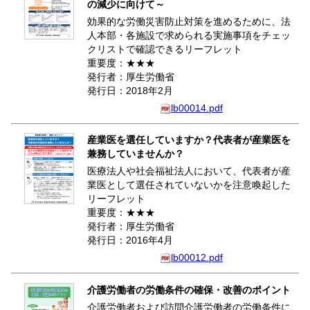
の減少に向けて～
効果的な労働災害防止対策を進めるために、法
人本部・各施設で求められる実施事項をチェッ
クリストで確認できるリーフレット
重要度：★★★
発行者：厚生労働省
発行日：2018年2月
lb00014.pdf
産業医を選任していますか？代表者が産業医を
兼務していませんか？
医療法人や社会福祉法人において、代表者が産
業医として選任されていないかを注意喚起した
リーフレット
重要度：★★★
発行者：厚生労働省
発行日：2016年4月
lb00012.pdf
介護労働者の労働条件の確保・改善のポイント
介護労働者および訪問介護労働者の労働条件に