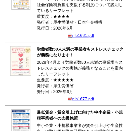
社会保険料負担を支援する制度について説明し
ているリーフレット
重要度：★★★★
発行者：厚生労働省・日本年金機構
発行日：2026年6月
nlb1681.pdf
労働者数50人未満の事業者もストレスチェック
が義務になります！
2028年4月より労働者数50人未満の事業場もス
トレスチェックの実施が義務となることを案内
したリーフレット
重要度：★★★★★
発行者：厚生労働省
発行日：2026年6月
nlb1677.pdf
最低賃金・賃金引上げに向けた中小企業・小規
模事業者への支援施策
中小企業・小規模事業者が賃金引上げや生産性