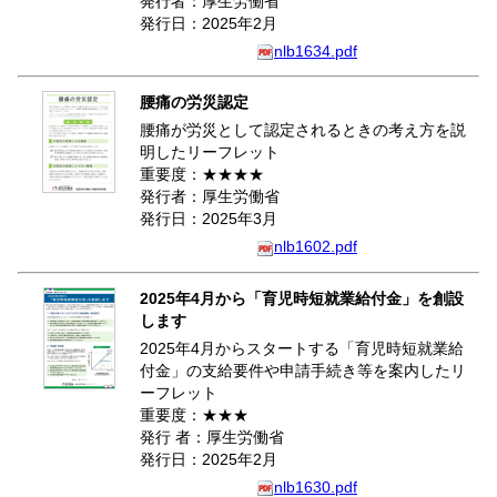
発行者：厚生労働省
発行日：2025年2月
nlb1634.pdf
腰痛の労災認定
腰痛が労災として認定されるときの考え方を説
明したリーフレット
重要度：★★★★
発行者：厚生労働省
発行日：2025年3月
nlb1602.pdf
2025年4月から「育児時短就業給付金」を創設
します
2025年4月からスタートする「育児時短就業給
付金」の支給要件や申請手続き等を案内したリ
ーフレット
重要度：★★★
発行 者：厚生労働省
発行日：2025年2月
nlb1630.pdf