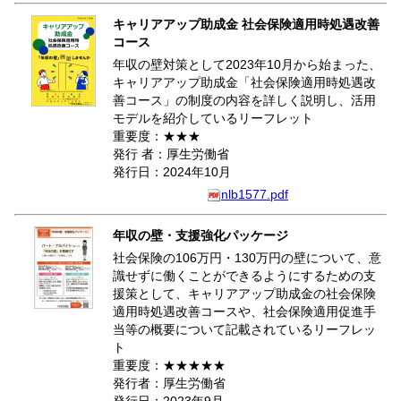
キャリアアップ助成金 社会保険適用時処遇改善
コース
年収の壁対策として2023年10月から始まった、
キャリアアップ助成金「社会保険適用時処遇改
善コース」の制度の内容を詳しく説明し、活用
モデルを紹介しているリーフレット
重要度：★★★
発行 者：厚生労働省
発行日：2024年10月
nlb1577.pdf
年収の壁・支援強化パッケージ
社会保険の106万円・130万円の壁について、意
識せずに働くことができるようにするための支
援策として、キャリアアップ助成金の社会保険
適用時処遇改善コースや、社会保険適用促進手
当等の概要について記載されているリーフレッ
ト
重要度：★★★★★
発行者：厚生労働省