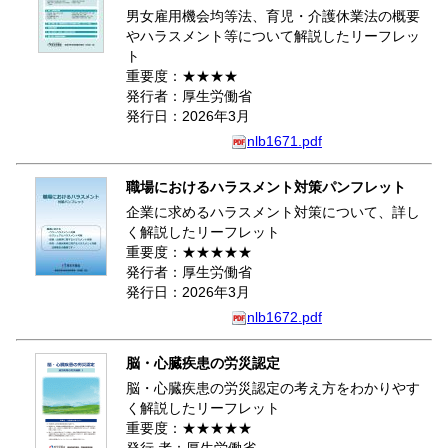
男女雇用機会均等法、育児・介護休業法の概要
やハラスメント等について解説したリーフレッ
ト
重要度：★★★★
発行者：厚生労働省
発行日：2026年3月
nlb1671.pdf
職場におけるハラスメント対策パンフレット
企業に求めるハラスメント対策について、詳し
く解説したリーフレット
重要度：★★★★★
発行者：厚生労働省
発行日：2026年3月
nlb1672.pdf
脳・心臓疾患の労災認定
脳・心臓疾患の労災認定の考え方をわかりやす
く解説したリーフレット
重要度：★★★★★