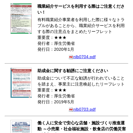
職業紹介サービスを利用する際はご注意くださ
い！
有料職業紹介事業者を利用した際に様々なトラ
ブルがあることから、職業紹介サービスを利用
する際の注意点をまとめたリーフレット
重要度：★★★
発行者：厚生労働省
発行日：2020年1月
nlb0704.pdf
助成金に関する勧誘にご注意ください
助成金について不正な勧誘が行われていること
を踏まえ、事業主に注意喚起したリーフレット
重要度：★★★
発行者：厚生労働省
発行日：2019年5月
nlb0703.pdf
働く人に安全で安心な店舗・施設づくり推進運
動 ～小売業・社会福祉施設・飲食店の労働災害