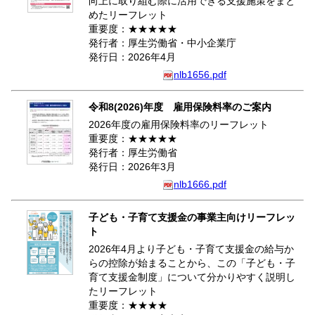
向上に取り組む際に活用できる支援施策をまと
めたリーフレット
重要度：★★★★★
発行者：厚生労働省・中小企業庁
発行日：2026年4月
nlb1656.pdf
令和8(2026)年度 雇用保険料率のご案内
2026年度の雇用保険料率のリーフレット
重要度：★★★★★
発行者：厚生労働省
発行日：2026年3月
nlb1666.pdf
子ども・子育て支援金の事業主向けリーフレッ
ト
2026年4月より子ども・子育て支援金の給与か
らの控除が始まることから、この「子ども・子
育て支援金制度」について分かりやすく説明し
たリーフレット
重要度：★★★★