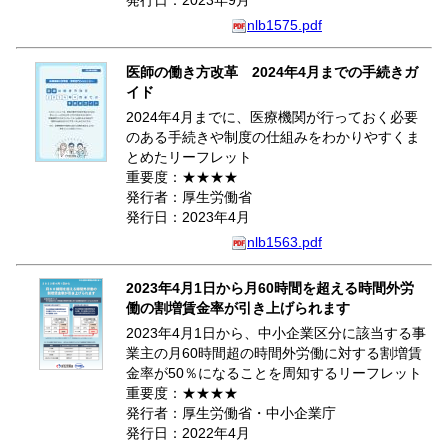
発行日：2023年9月
nlb1575.pdf
医師の働き方改革 2024年4月までの手続きガ
イド
2024年4月までに、医療機関が行っておく必要
のある手続きや制度の仕組みをわかりやすくま
とめたリーフレット
重要度：★★★★
発行者：厚生労働省
発行日：2023年4月
nlb1563.pdf
2023年4月1日から月60時間を超える時間外労
働の割増賃金率が引き上げられます
2023年4月1日から、中小企業区分に該当する事
業主の月60時間超の時間外労働に対する割増賃
金率が50％になることを周知するリーフレット
重要度：★★★★
発行者：厚生労働省・中小企業庁
発行日：2022年4月