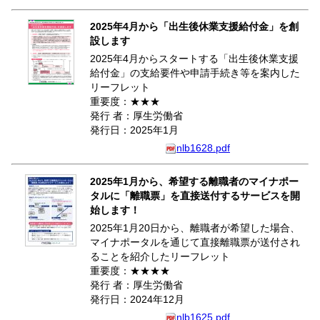
2025年4月から「出生後休業支援給付金」を創
設します
2025年4月からスタートする「出生後休業支援
給付金」の支給要件や申請手続き等を案内した
リーフレット
重要度：★★★
発行 者：厚生労働省
発行日：2025年1月
nlb1628.pdf
2025年1月から、希望する離職者のマイナポー
タルに「離職票」を直接送付するサービスを開
始します！
2025年1月20日から、離職者が希望した場合、
マイナポータルを通じて直接離職票が送付され
ることを紹介したリーフレット
重要度：★★★★
発行 者：厚生労働省
発行日：2024年12月
nlb1625.pdf