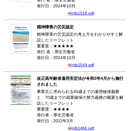
発行 者：厚生労働省
発行日：2024年10月
nlb1518.pdf
精神障害の労災認定
精神障害の労災認定の考え方をわかりやすく解
説したリーフレット
重要度：★★★★★
発行 者：厚生労働省
発行日：2024年10月
nlb1549.pdf
改正高年齢者雇用安定法が令和3年4月から施行
されました
事業主に求められる65歳までの雇用確保義務
と、70歳までの就業確保の努力義務の概要を解
説したリーフレット
重要度：★★★★
発行者：厚生労働省
発行日：2022年3月
nlb1466.pdf